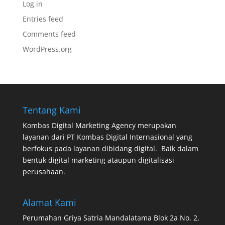
Log in
Entries feed
Comments feed
WordPress.org
Tentang Kami
Kombas Digital Marketing Agency
merupakan
layanan dari
PT Kombas Digital Internasional
yang
berfokus pada layanan dibidang digital. Baik dalam
bentuk digital marketing ataupun digitalisasi
perusahaan.
Alamat Kami
Perumahan Griya Satria Mandalatama Blok 2a No. 2,