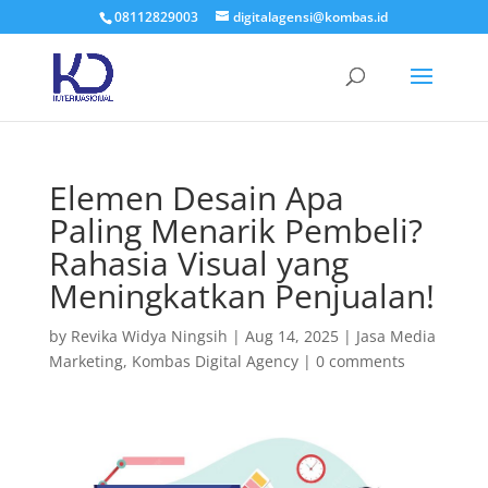
08112829003
digitalagensi@kombas.id
Elemen Desain Apa
Paling Menarik Pembeli?
Rahasia Visual yang
Meningkatkan Penjualan!
by
Revika Widya Ningsih
|
Aug 14, 2025
|
Jasa Media
Marketing
,
Kombas Digital Agency
|
0 comments