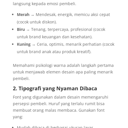
langsung kepada emosi pembeli.
Merah
→ Mendesak, energik, memicu aksi cepat
(cocok untuk diskon).
Biru
→ Tenang, terpercaya, profesional (cocok
untuk brand keuangan dan kesehatan).
Kuning
→ Ceria, optimis, menarik perhatian (cocok
untuk brand anak atau produk kreatif).
Memahami psikologi warna adalah langkah pertama
untuk menjawab elemen desain apa paling menarik
pembeli.
2. Tipografi yang Nyaman Dibaca
Font yang digunakan dalam desain memengaruhi
persepsi pembeli. Huruf yang terlalu rumit bisa
membuat orang malas membaca. Gunakan font
yang:
Mudah dibaca di berbagai ukuran layar.