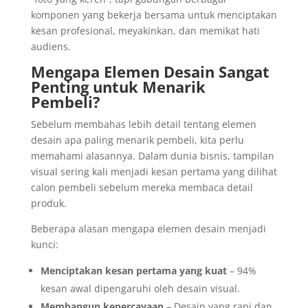
komponen yang bekerja bersama untuk menciptakan
kesan profesional, meyakinkan, dan memikat hati
audiens.
Mengapa Elemen Desain Sangat
Penting untuk Menarik
Pembeli?
Sebelum membahas lebih detail tentang elemen
desain apa paling menarik pembeli, kita perlu
memahami alasannya. Dalam dunia bisnis, tampilan
visual sering kali menjadi kesan pertama yang dilihat
calon pembeli sebelum mereka membaca detail
produk.
Beberapa alasan mengapa elemen desain menjadi
kunci:
Menciptakan kesan pertama yang kuat
– 94%
kesan awal dipengaruhi oleh desain visual.
Membangun kepercayaan
– Desain yang rapi dan