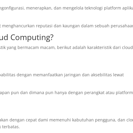
nfigurasi, menerapkan, dan mengelola teknologi platform aplik
apat menghancurkan reputasi dan kaungan dalam sebuah perusahaa
loud Computing?
tik yang bermacam macam, berikut adalah karakteristik dari clou
abilitas dengan memanfaatkan jaringan dan aksebilitas lewat
 kapan pun dan dimana pun hanya dengan perangkat atau platfor
iakan dengan cepat dami memenuhi kabutuhan pengguna, dan cl
 terbatas.