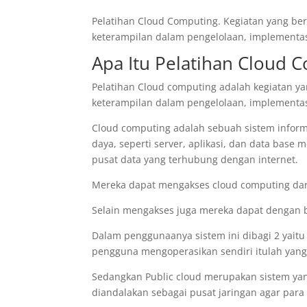
Pelatihan Cloud Computing. Kegiatan yang b
keterampilan dalam pengelolaan, implementa
Apa Itu Pelatihan Cloud 
Pelatihan Cloud computing adalah kegiatan 
keterampilan dalam pengelolaan, implementa
Cloud computing adalah sebuah sistem inf
daya, seperti server, aplikasi, dan data base 
pusat data yang terhubung dengan internet.
Mereka dapat mengakses cloud computing dari
Selain mengakses juga mereka dapat dengan b
Dalam penggunaanya sistem ini dibagi 2 yait
pengguna mengoperasikan sendiri itulah yang 
Sedangkan Public cloud merupakan sistem yang 
diandalakan sebagai pusat jaringan agar para