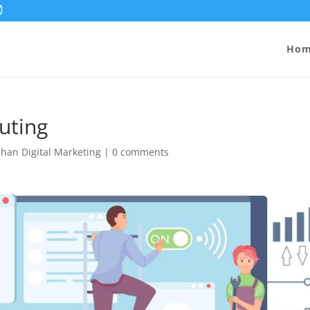
Ho
uting
ihan Digital Marketing
|
0 comments