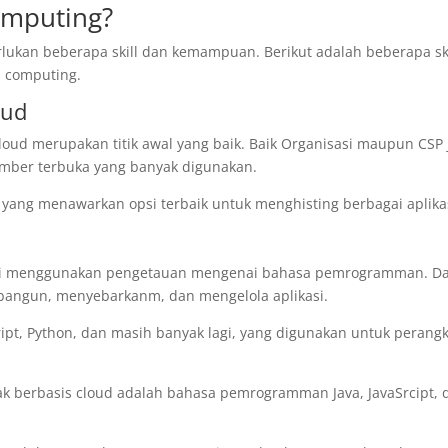
omputing?
lukan beberapa skill dan kemampuan. Berikut adalah beberapa ski
 computing.
oud
d merupakan titik awal yang baik. Baik Organisasi maupun CSP 
mber terbuka yang banyak digunakan.
yang menawarkan opsi terbaik untuk menghisting berbagai aplika
kali menggunakan pengetauan mengenai bahasa pemrogramman. D
angun, menyebarkanm, dan mengelola aplikasi.
pt, Python, dan masih banyak lagi, yang digunakan untuk perang
ak berbasis cloud adalah bahasa pemrogramman Java, JavaSrcipt, 