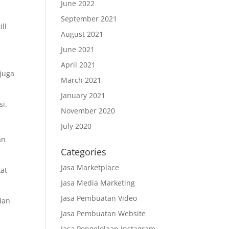
June 2022
September 2021
ll
August 2021
June 2021
April 2021
juga
March 2021
January 2021
si.
November 2020
July 2020
an
Categories
Jasa Marketplace
kat
Jasa Media Marketing
Jasa Pembuatan Video
dan
Jasa Pembuatan Website
Jasa Pengelolaan Instagram