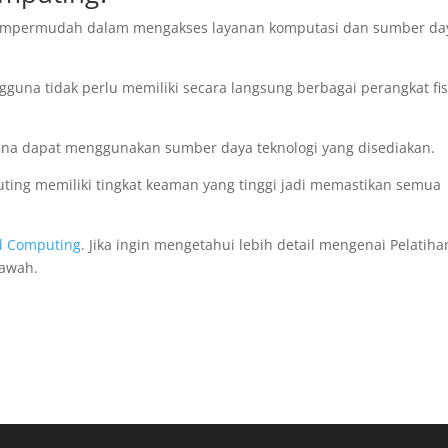
mempermudah dalam mengakses layanan komputasi dan sumber da
na tidak perlu memiliki secara langsung berbagai perangkat fis
na dapat menggunakan sumber daya teknologi yang disediakan.
puting memiliki tingkat keaman yang tinggi jadi memastikan semua
ud Computing
. Jika ingin mengetahui lebih detail mengenai Pelatiha
bawah.