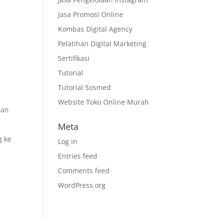
Jasa Promosi Online
Kombas Digital Agency
Pelatihan Digital Marketing
Sertifikasi
Tutorial
Tutorial Sosmed
Website Toko Online Murah
dan
Meta
g ke
Log in
Entries feed
Comments feed
WordPress.org