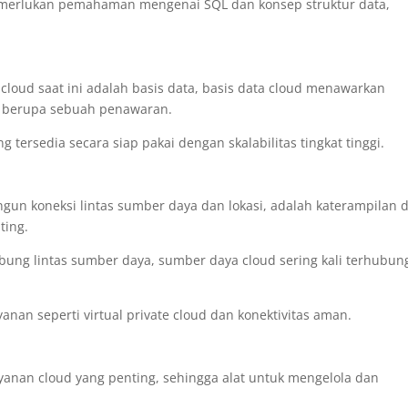
merlukan pemahaman mengenai SQL dan konsep struktur data,
i cloud saat ini adalah basis data, basis data cloud menawarkan
n berupa sebuah penawaran.
 tersedia secara siap pakai dengan skalabilitas tingkat tinggi.
n koneksi lintas sumber daya dan lokasi, adalah katerampilan 
ting.
bung lintas sumber daya, sumber daya cloud sering kali terhubun
nan seperti virtual private cloud dan konektivitas aman.
anan cloud yang penting, sehingga alat untuk mengelola dan