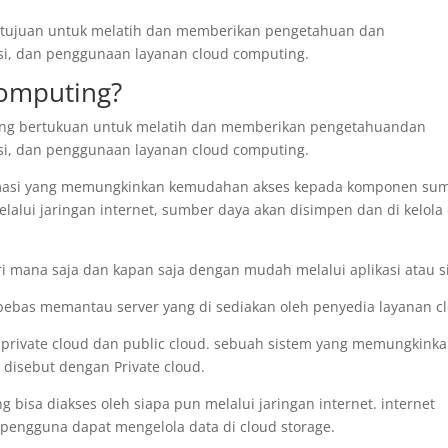
ertujuan untuk melatih dan memberikan pengetahuan dan
si, dan penggunaan layanan cloud computing.
Computing?
yang bertukuan untuk melatih dan memberikan pengetahuandan
si, dan penggunaan layanan cloud computing.
ormasi yang memungkinkan kemudahan akses kepada komponen su
melalui jaringan internet, sumber daya akan disimpen dan di kelola 
 mana saja dan kapan saja dengan mudah melalui aplikasi atau si
ebas memantau server yang di sediakan oleh penyedia layanan c
u private cloud dan public cloud. sebuah sistem yang memungkink
disebut dengan Private cloud.
bisa diakses oleh siapa pun melalui jaringan internet. internet
 pengguna dapat mengelola data di cloud storage.