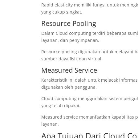
Rapid elasticity memiliki fungsi untuk meni
yang cukup singkat.
Resource Pooling
Dalam Cloud computing terdiri beberapa sumbe
layanan, dan penyimpanan.
Resource pooling digunakan untuk melayani
sumber daya fisik dan virtual.
Measured Service
Karakteristik ini dalah untuk melacak inform
digunakan oleh pengguna.
Cloud computing menggunakan sistem pengu
yang telah dipakai.
Measured service memanfaatkan kapabilitas pe
layanan.
Apa Tujuan Dari Cloud C