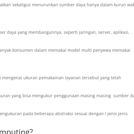
ngkatkan sekaligus menurunkan sumber daya hanya dalam kurun wa
r daya yang membangunnya, seperti jaringan, server, aplikasi,
 banyak konsumen dalam memakai model multi penyewa memakai
asi mengenai ukuran pemakainan layanan tersebut yang telah
kuran yang bisa mengukur penggunaan masing masing sumber d
ngukuran pada beberapa abstraksi sesuai dengan l jenis jenis
omputing?