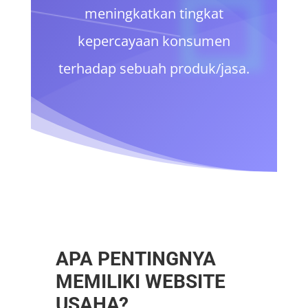
meningkatkan tingkat
kepercayaan konsumen
terhadap sebuah produk/jasa.
APA PENTINGNYA
MEMILIKI WEBSITE
USAHA?