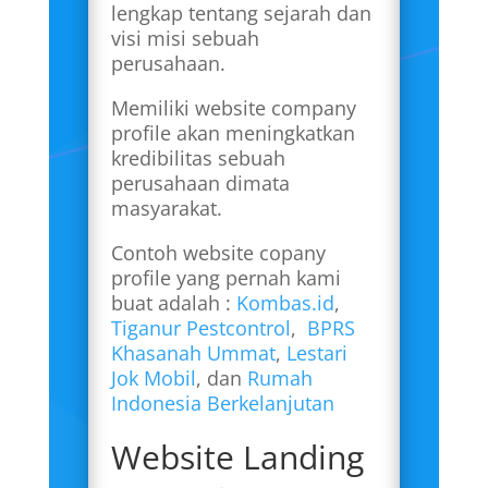
lengkap tentang sejarah dan
visi misi sebuah
perusahaan.
Memiliki website company
profile akan meningkatkan
kredibilitas sebuah
perusahaan dimata
masyarakat.
Contoh website copany
profile yang pernah kami
buat adalah :
Kombas.id
,
Tiganur Pestcontrol
,
BPRS
Khasanah Ummat
,
Lestari
Jok Mobil
, dan
Rumah
Indonesia Berkelanjutan
Website Landing