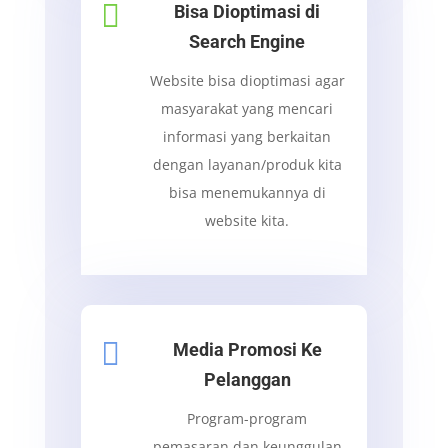

Bisa Dioptimasi di
Search Engine
Website bisa dioptimasi agar
masyarakat yang mencari
informasi yang berkaitan
dengan layanan/produk kita
bisa menemukannya di
website kita.

Media Promosi Ke
Pelanggan
Program-program
pemasaran dan keunggulan