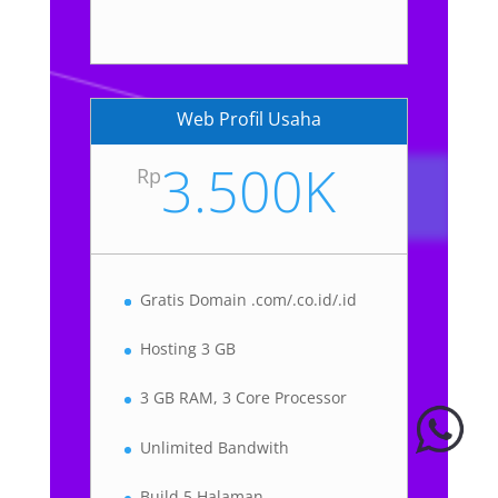
Web Profil Usaha
3.500K
Rp
Gratis Domain .com/.co.id/.id
Hosting 3 GB
3 GB RAM, 3 Core Processor
Unlimited Bandwith
Build 5 Halaman