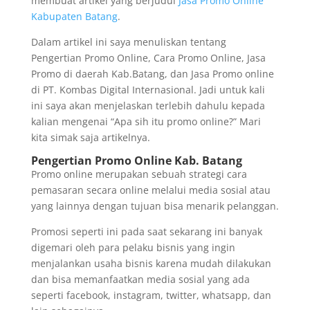
membuat artikel yang berjudul
Jasa Promo Online
Kabupaten Batang
.
Dalam artikel ini saya menuliskan tentang
Pengertian Promo Online, Cara Promo Online, Jasa
Promo di daerah Kab.Batang, dan Jasa Promo online
di PT. Kombas Digital Internasional. Jadi untuk kali
ini saya akan menjelaskan terlebih dahulu kepada
kalian mengenai “Apa sih itu promo online?” Mari
kita simak saja artikelnya.
Pengertian Promo Online Kab. Batang
Promo online merupakan sebuah strategi cara
pemasaran secara online melalui media sosial atau
yang lainnya dengan tujuan bisa menarik pelanggan.
Promosi seperti ini pada saat sekarang ini banyak
digemari oleh para pelaku bisnis yang ingin
menjalankan usaha bisnis karena mudah dilakukan
dan bisa memanfaatkan media sosial yang ada
seperti facebook, instagram, twitter, whatsapp, dan