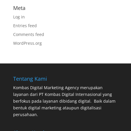
Meta
Log in
Entries feed
Comments feed
WordPress.org
Tentang Kami
Kombas Digital Marketing Agency
merupakan
layanan dari
PT Kombas Digital Internasional
yang
berfokus pada layanan dibidang digital. Baik dalam
bentuk digital marketing ataupun digitalisasi
perusahaan.