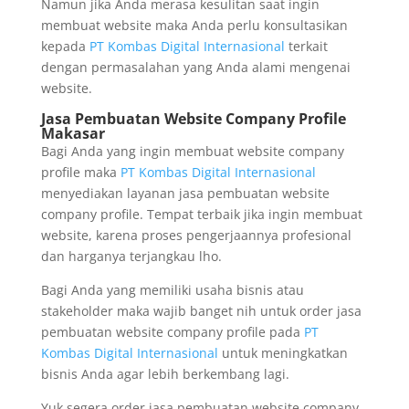
Namun jika Anda merasa kesulitan saat ingin
membuat website maka Anda perlu konsultasikan
kepada
PT Kombas Digital Internasional
terkait
dengan permasalahan yang Anda alami mengenai
website.
Jasa Pembuatan Website Company Profile
Makasar
Bagi Anda yang ingin membuat website company
profile maka
PT Kombas Digital Internasional
menyediakan layanan jasa pembuatan website
company profile. Tempat terbaik jika ingin membuat
website, karena proses pengerjaannya profesional
dan harganya terjangkau lho.
Bagi Anda yang memiliki usaha bisnis atau
stakeholder maka wajib banget nih untuk order jasa
pembuatan website company profile pada
PT
Kombas Digital Internasional
untuk meningkatkan
bisnis Anda agar lebih berkembang lagi.
Yuk segera order jasa pembuatan website company