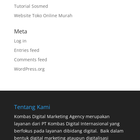
Tutorial Sosmed
Website Toko Online Murah
Meta
Log in
Entries feed
Comments feed
WordPress.org
Tentang Kami
Kombas Digital Marketing Agency
merupakan
layanan dari
PT Kombas Digital Internasional
yang
berfokus pada layanan dibidang digital. Baik dalam
bentuk digital marketing ataupun digitalisasi