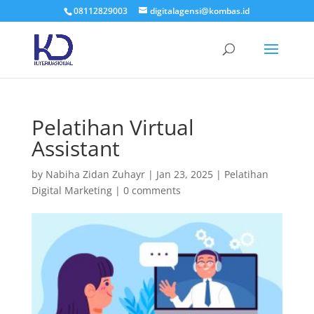
08112829003
digitalagensi@kombas.id
Pelatihan Virtual
Assistant
by
Nabiha Zidan Zuhayr
|
Jan 23, 2025
|
Pelatihan
Digital Marketing
|
0 comments