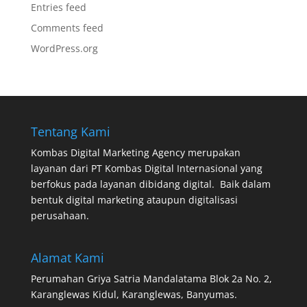
Entries feed
Comments feed
WordPress.org
Tentang Kami
Kombas Digital Marketing Agency
merupakan
layanan dari
PT Kombas Digital Internasional
yang
berfokus pada layanan dibidang digital. Baik dalam
bentuk digital marketing ataupun digitalisasi
perusahaan.
Alamat Kami
Perumahan Griya Satria Mandalatama Blok 2a No. 2,
Karanglewas Kidul, Karanglewas, Banyumas.