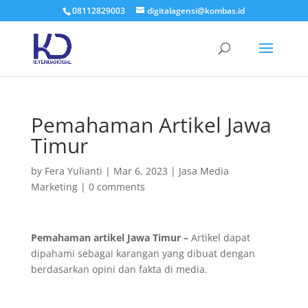
08112829003
digitalagensi@kombas.id
Pemahaman Artikel Jawa
Timur
by
Fera Yulianti
|
Mar 6, 2023
|
Jasa Media
Marketing
|
0 comments
Pemahaman artikel Jawa Timur –
Artikel dapat
dipahami sebagai karangan yang dibuat dengan
berdasarkan opini dan fakta di media.